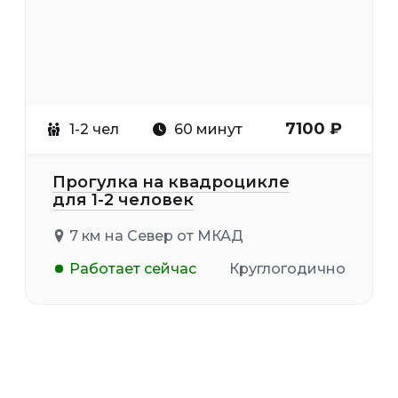
7100 ₽
1-2 чел
60 минут
Прогулка на квадроцикле
для 1-2 человек
7 км на Север от МКАД
Работает сейчас
Круглогодично