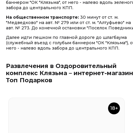
баннером "ОК "Клязьма", от него - налево вдоль зеленог
забора до центрального КПП.
На общественном транспорте:
30 минут от ст. м.
"Медведково" на авт. № 279 или от ст. м. "Алтуфьево" на
авт. № 273. До конечной остановки "Поселок Поведники
Далее идти пешком по главной дороге до шлагбаума
(служебный въезд с голубым баннером "ОК "Клязьма"), о
него - налево вдоль забора до центрального КПП.
Развлечения в Оздоровительный
комплекс Клязьма – интернет-магазин
Топ Подарков
18+