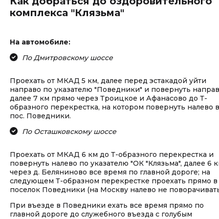
Как добраться до оздоровительного
комплекса "Клязьма"
На автомобиле:
По Дмитровскому шоссе
Проехать от МКАД 5 км, далее перед эстакадой уйти
направо по указателю "Поведники" и повернуть направ
далее 7 км прямо через Троицкое и Афанасово до Т-
образного перекрестка, на котором повернуть налево 
пос. Поведники.
По Осташковскому шоссе
Проехать от МКАД 6 км до Т-образного перекрестка и
повернуть налево по указателю "ОК "Клязьма", далее 6 
через д. Беляниново все время по главной дороге; на
следующем Т-образном перекрестке проехать прямо в
поселок Поведники (на Москву налево не поворачивать
При въезде в Поведники ехать все время прямо по
главной дороге до служебного въезда с голубым