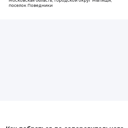
Московская область, городской округ Мытищи,
поселок Поведники