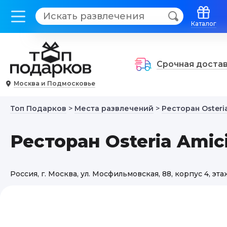
Каталог
Срочная доста
Москва и Подмосковье
Топ Подарков
>
Места развлечений
>
Ресторан Osteri
Ресторан Osteria Amic
Россия, г. Москва, ул. Мосфильмовская, 88, корпус 4, эта