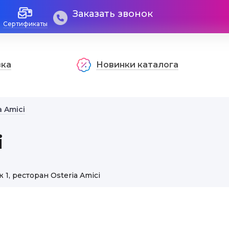
Заказать звонок
Сертификаты
вка
Новинки каталога
a Amici
i
ж 1, ресторан Osteria Amici