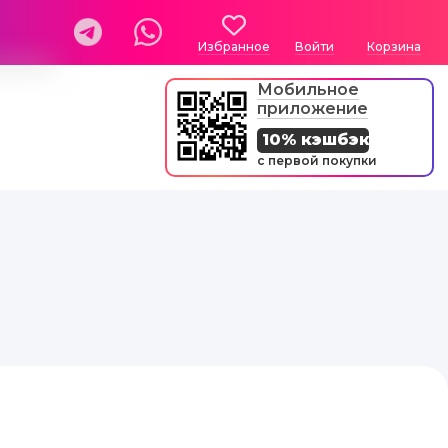
Избранное
Войти
Корзина
Мобильное
приложение
10% кэшбэк
с первой покупки