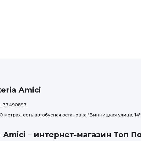
eria Amici
 37.490897.
0 метрах, есть автобусная остановка "Винницкая улица, 14"
a Amici – интернет-магазин Топ П