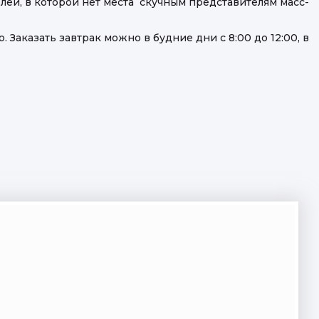
лей, в которой нет места скучным представителям масс-
аказать завтрак можно в будние дни с 8:00 до 12:00, в