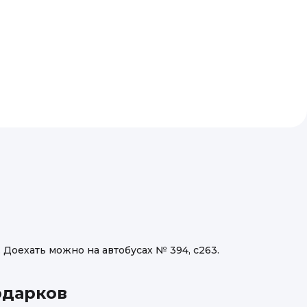
. Доехать можно на автобусах № 394, с263.
одарков