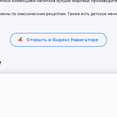
личной коллекцией напитков лучших мировых производите
ны по классическим рецептам. Также есть детское меню. З
е