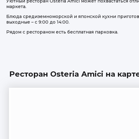
Уютный ресторан Osteria Amici может похвастаться от
маркета.
Блюда средиземноморской и японской кухни приготовле
выходные – с 9:00 до 14:00.
Рядом с рестораном есть бесплатная парковка.
Ресторан Osteria Amici на карт