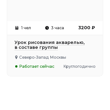
3200 ₽
1 чел
3 часа
Урок рисования акварелью,
в составе группы
Северо-Запад Москвы
Работает сейчас
Круглогодично