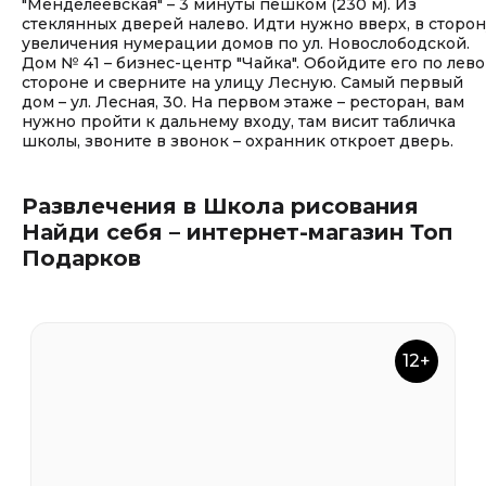
"Менделеевская" – 3 минуты пешком (230 м). Из
стеклянных дверей налево. Идти нужно вверх, в сторон
увеличения нумерации домов по ул. Новослободской.
Дом № 41 – бизнес-центр "Чайка". Обойдите его по лев
стороне и сверните на улицу Лесную. Самый первый
дом – ул. Лесная, 30. На первом этаже – ресторан, вам
нужно пройти к дальнему входу, там висит табличка
школы, звоните в звонок – охранник откроет дверь.
Развлечения в Школа рисования
Найди себя – интернет-магазин Топ
Подарков
12+