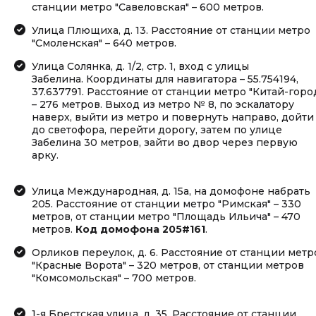
станции метро "Савеловская" – 600 метров.
Улица Плющиха, д. 13. Расстояние от станции метро
"Смоленская" – 640 метров.
Улица Солянка, д. 1/2, стр. 1, вход с улицы
Забелина. Координаты для навигатора – 55.754194,
37.637791. Расстояние от станции метро "Китай-горо
– 276 метров. Выход из метро № 8, по эскалатору
наверх, выйти из метро и повернуть направо, дойти
до светофора, перейти дорогу, затем по улице
Забелина 30 метров, зайти во двор через первую
арку.
Улица Международная, д. 15а, на домофоне набрать
205. Расстояние от станции метро "Римская" – 330
метров, от станции метро "Площадь Ильича" – 470
метров.
Код домофона 205#161
.
Орликов переулок, д. 6. Расстояние от станции метр
"Красные Ворота" – 320 метров, от станции метров
"Комсомольская" – 700 метров.
1-я Брестская улица, д. 35. Расстояние от станции