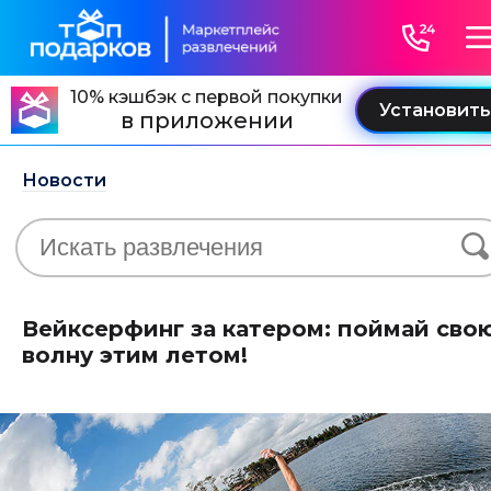
10% кэшбэк с первой покупки
в приложении
Новости
Вейксерфинг за катером: поймай сво
волну этим летом!