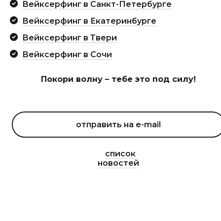
Вейксерфинг в Санкт-Петербурге
Вейксерфинг в Екатеринбурге
Вейксерфинг в Твери
Вейксерфинг в Сочи
Покори волну – тебе это под силу!
список
новостей