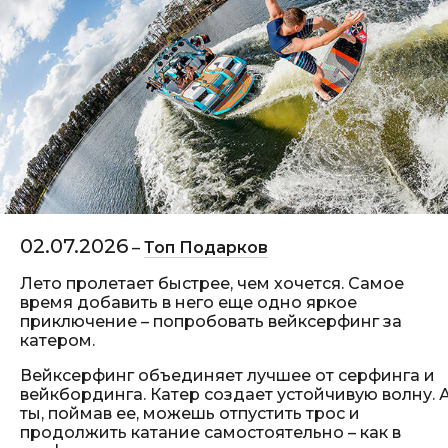
02.07.2026
–
Топ Подарков
Лето пролетает быстрее, чем хочется. Самое
время добавить в него еще одно яркое
приключение – попробовать вейксерфинг за
катером.
Вейксерфинг объединяет лучшее от серфинга и
вейкбординга. Катер создает устойчивую волну. 
ты, поймав ее, можешь отпустить трос и
продолжить катание самостоятельно – как в