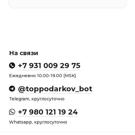
На связи
+7 931 009 29 75
Ежедневно 10.00-19.00 (MSK)
@toppodarkov_bot
Telegram, круглосуточно
+7 980 121 19 24
Whatsapp, круглосуточно