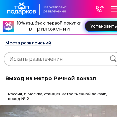
10% кэшбэк с первой покупки
в приложении
Места развлечений
Выход из метро Речной вокзал
Россия, г. Москва, станция метро "Речной вокзал",
выход № 2