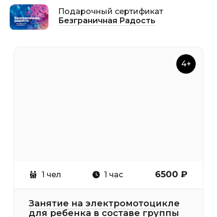
Подарочный сертификат
Безграничная Радость
4+
6500 ₽
1 чел
1 час
Занятие на электромотоцикле
для ребенка в составе группы