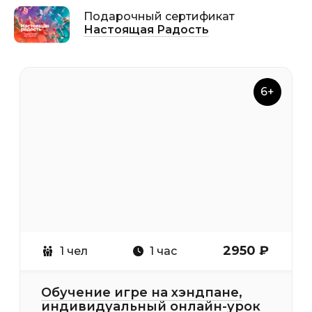
Подарочный сертификат
Настоящая Радость
6+
2950 ₽
1 чел
1 час
Обучение игре на хэндпане,
индивидуальный онлайн-урок