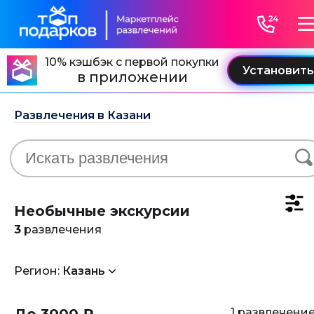
10% кэшбэк с первой покупки
в приложении
Развлечения в Казани
Необычные экскурсии
3
развлечения
Регион:
Казань
1 развлечени