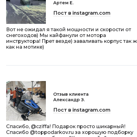
Артем Е.
Пост в instagram.com
Вот не ожидал я такой мощности и скорости от
снегоходов) Мы кайфанули от мотора
инструктора! Прет везде) заваливать корпус так 
как на мотике)
Отзыв клиента
Александр З.
Пост в instagram.com
Спасибо, @cziffa! Подарок просто шикарный!
Спасибо @toppodarkov.ru за хорошую подборку