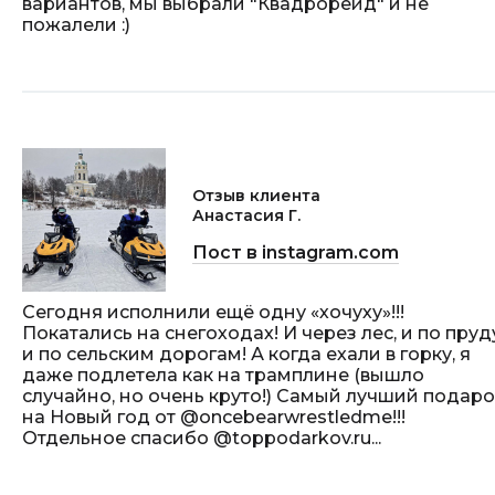
вариантов, мы выбрали "Квадрорейд" и не
пожалели :)
Отзыв клиента
Анастасия Г.
Пост в instagram.com
Сегодня исполнили ещё одну «хочуху»!!!
Покатались на снегоходах! И через лес, и по пруд
и по сельским дорогам! А когда ехали в горку, я
даже подлетела как на трамплине (вышло
случайно, но очень круто!) Самый лучший подаро
на Новый год от @oncebearwrestledme!!!
Отдельное спасибо @toppodarkov.ru...