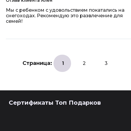
Отзыв клиента Ален
Мы с ребенком с удовольствием покатались на
снегоходах. Рекомендую это развлечение для
семей!
Страница:
1
2
3
Сертификаты Топ Подарков