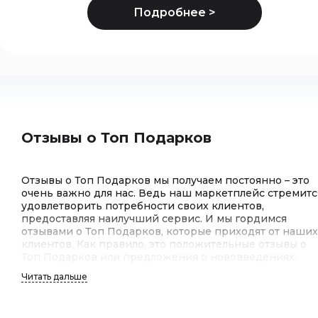
Отзывы о Топ Подарков
Отзывы о Топ Подарков мы получаем постоянно – это
очень важно для нас. Ведь наш маркетплейс стремитс
удовлетворить потребности своих клиентов,
предоставляя наилучший сервис. И мы гордимся
отзывами о Топ Подарков, которые приходят от наших
клиентов. Как правило, это положительные отзывы о
Топ Подарков или предложения о нововведениях.
Читать дальше
Отзывы клиентов о Топ Подарков