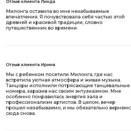
Отзыв клиента Линда
Милонга оставила во мне незабываемые
впечатления. Я почувствовала себя частью этой
древней и красивой традиции, словно
путешественник во времени.
Отзыв клиента Ирина
Мы с ребенком посетили Милонга, где нас
встретила уютная атмосфера и живая музыка.
Танцоры исполнили потрясающие танцевальные
номера, заразив нас своим энтузиазмом. Мне
особенно понравилась энергия зала и
профессионализм артистов. В целом, вечер
прошел незабываемо, и мы обязательно вернемс
сюда снова.