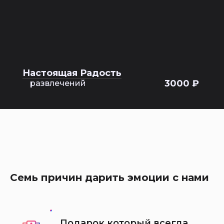
Настоящая Радость
3000 ₽
развлечений
Семь причин дарить эмоции с нами
Подарок который всегда