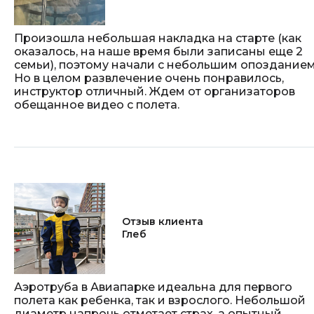
Произошла небольшая накладка на старте (как
оказалось, на наше время были записаны еще 2
семьи), поэтому начали с небольшим опозданием
Но в целом развлечение очень понравилось,
инструктор отличный. Ждем от организаторов
обещанное видео с полета.
Отзыв клиента
Глеб
Аэротруба в Авиапарке идеальна для первого
полета как ребенка, так и взрослого. Небольшой
диаметр напрочь отметает страх, а опытный