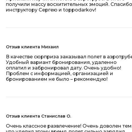
получили массу восхитительных эмоций. Спасиб
инструктору Сергею и toppodarkov!
Отзыв клиента Михаил
В качестве сюрприза заказывал полет в аэротрубе
Удобный вариант бронирования, удаленно
оплатил и забронировал дату. Очень удобно!
Проблем с информацией, организацией и
бронированием не было – рекомендую!
Отзыв клиента Станислав О.
Очень классное развлечение! Очень доволен тем
что уделил этому время, полет сильно зарядил