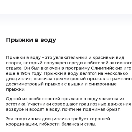
Прыжки в воду
Прыжки в воду – это увлекательный и красивый вид
спорта, который популярен среди любителей активног
отдыха. Он был включен в программу Олимпийских игр
еще в 1904 году. Прыжки в воду делятся на несколько
дисциплин, включая трехметровый прыжок с трамплин
десятиметровый прыжок с вышки и синхронные
прыжки.
Одной из особенностей прыжков в воду является их
эстетика. Участники совершают грациозные движения
воздухе и входят в воду, почти не поднимая брызг.
Эта спортивная дисциплина требует хорошей
координации, гибкости, баланса и силы.