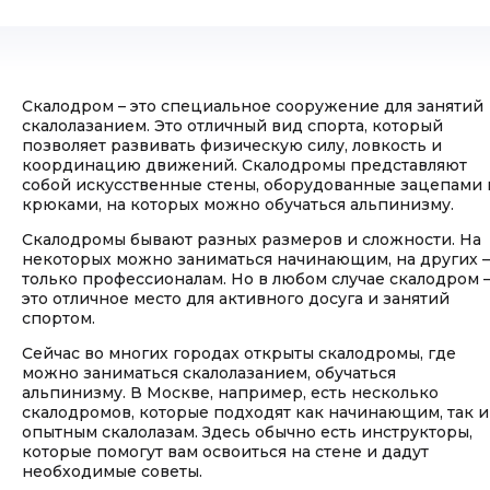
Скалодром – это специальное сооружение для занятий
скалолазанием. Это отличный вид спорта, который
позволяет развивать физическую силу, ловкость и
координацию движений. Скалодромы представляют
собой искусственные стены, оборудованные зацепами 
крюками, на которых можно обучаться альпинизму.
Скалодромы бывают разных размеров и сложности. На
некоторых можно заниматься начинающим, на других –
только профессионалам. Но в любом случае скалодром 
это отличное место для активного досуга и занятий
спортом.
Сейчас во многих городах открыты скалодромы, где
можно заниматься скалолазанием, обучаться
альпинизму. В Москве, например, есть несколько
скалодромов, которые подходят как начинающим, так и
опытным скалолазам. Здесь обычно есть инструкторы,
которые помогут вам освоиться на стене и дадут
необходимые советы.