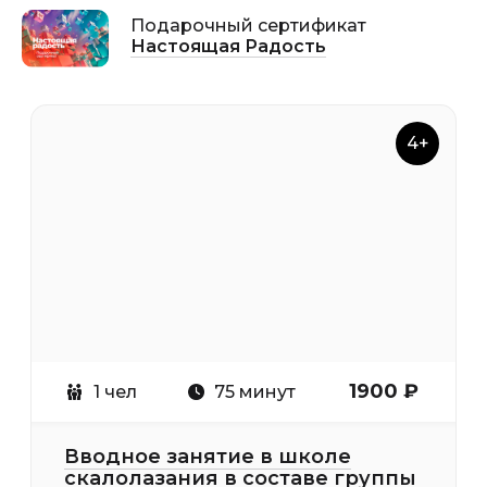
Подарочный сертификат
Настоящая Радость
4+
1900 ₽
1 чел
75 минут
Вводное занятие в школе
скалолазания в составе группы