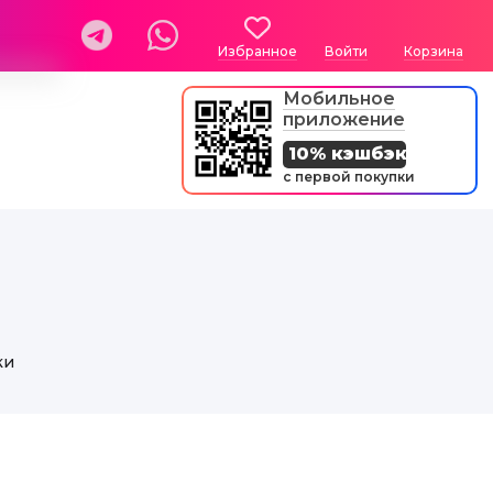
Избранное
Войти
Корзина
Мобильное
приложение
10% кэшбэк
с первой покупки
ки