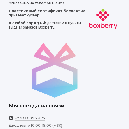
мгновенно на телефон и e-mail.
Пластиковый сертификат
бесплатно
привезет курьер.
В любой город РФ
доставим в пункты
выдачи заказов Boxberry.
Мы всегда на связи
+7 931 009 29 75
Ежедневно 10.00-19.00 (MSK)