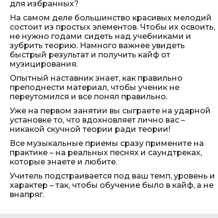
для избранных?
На самом деле большинство красивых мелодий
состоит из простых элементов. Чтобы их освоить,
не нужно годами сидеть над учебниками и
зубрить теорию. Намного важнее увидеть
быстрый результат и получить кайф от
музицирования.
Опытный наставник знает, как правильно
преподнести материал, чтобы ученик не
переутомился и все понял правильно.
Уже на первом занятии вы сыграете на ударной
установке то, что вдохновляет лично вас –
никакой скучной теории ради теории!
Все музыкальные приемы сразу примените на
практике – на реальных песнях и саундтреках,
которые знаете и любите.
Учитель подстраивается под ваш темп, уровень и
характер – так, чтобы обучение было в кайф, а не
внапряг.