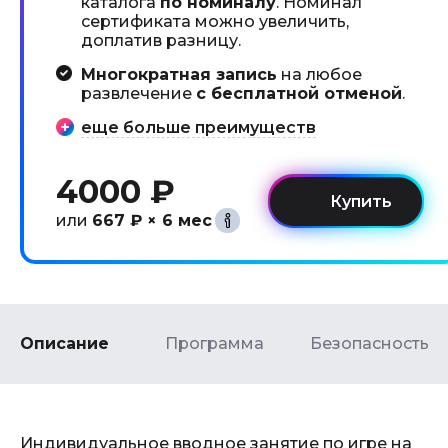
каталога
по номиналу
. Номинал
сертификата можно увеличить,
доплатив разницу.
Многократная запись
на любое
развлечение
с бесплатной отменой
.
еще больше преимуществ
4000 ₽
или
667 ₽ × 6 мес
Описание
Программа
Безопасность
Индивидуальное вводное занятие по игре на