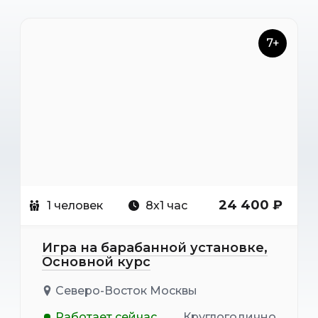
7+
24 400 ₽
1 человек
8х1 час
Игра на барабанной установке,
Основной курс
Северо-Восток Москвы
Работает сейчас
Круглогодично