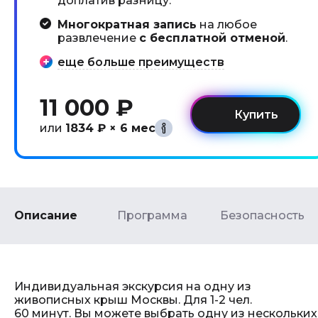
доплатив разницу.
Многократная запись
на любое
развлечение
с бесплатной отменой
.
еще больше преимуществ
11 000 ₽
или
1834 ₽ × 6 мес
Описание
Программа
Безопасность
Индивидуальная экскурсия на одну из
живописных крыш Москвы. Для 1-2 чел.
60 минут. Вы можете выбрать одну из нескольких