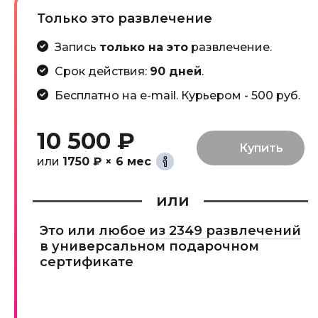
Только это развлечение
Запись
только на это
развлечение.
Срок действия:
90 дней
.
Бесплатно на e-mail. Курьером - 500 руб.
10 500 ₽
или
1750 ₽ × 6 мес
или
Это или
любое из 2349 развлечений
в универсальном подарочном
сертификате