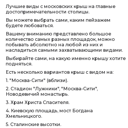
Лучшие виды с московских крыш на главные
достопримечательности столицы.
Вы можете выбрать сами, каким пейзажем
будете любоваться.
Вашему вниманию представлено большое
количество самых разных площадок, можно
побывать абсолютно на любой из них и
насладиться самыми захватывающими видами.
Выбирайте сами, на какую именно крышу хотите
подняться.
Есть несколько вариантов крыш с видом на:
1. "Москва-Сити" (вблизи).
2. Стадион "Лужники", "Москва-Сити",
Новодевичий монастырь.
3. Храм Христа Спасителя.
4. Киевскую площадь, мост Богдана
Хмельницкого.
5. Сталинские высотки.