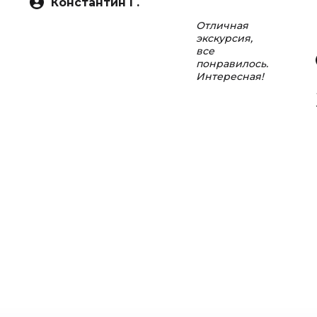
Константин Г.
Отличная
экскурсия,
все
понравилось.
Интересная!