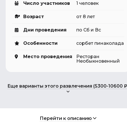
Число участников
1 человек
Возраст
от 8 лет
Дни проведения
по Сб и Вс
Особенности
сорбет пинаколада
Место проведения
Ресторан
Необыкновенный
Еще варианты этого развлечения (5300-10600 ₽
Перейти к описанию