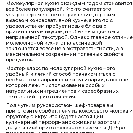
Молекулярная кухня с каждым годом становится
все более популярной. Кто-то считает это
ультрасовременное направление дерзким
вызовом консервативной кухне, а кто-то с
удовольствием пробует новые блюда с
оригинальным вкусом, необычным цветом и
непривычной текстурой. Однако главное отличие
молекулярной кухни от классической
заключается вовсе не в экстравагантности, а в
максимальном сохранении полезных свойств
продуктов.
Мастер-класс по молекулярной кухне – это
удобный и легкий способ познакомиться с
необычным направлением кулинарии, в основе
которой лежит использование особых
натуральных ингредиентов и своеобразных
технологий приготовления.
Под чутким руководством шеф-повара вы
приготовите сорбет, пену из кокосового молока и
фруктовую икру. Это будет настоящий
кулинарный перформанс с жидким азотом и
дегустацией приготовленных лакомств. Добро