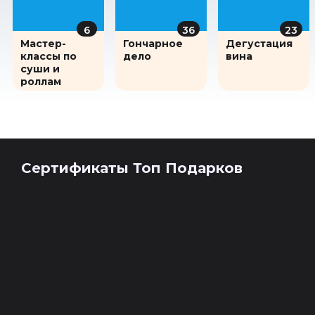
6
36
23
Мастер-
Гончарное
Дегустация
классы по
дело
вина
суши и
роллам
Сертификаты Топ Подарков