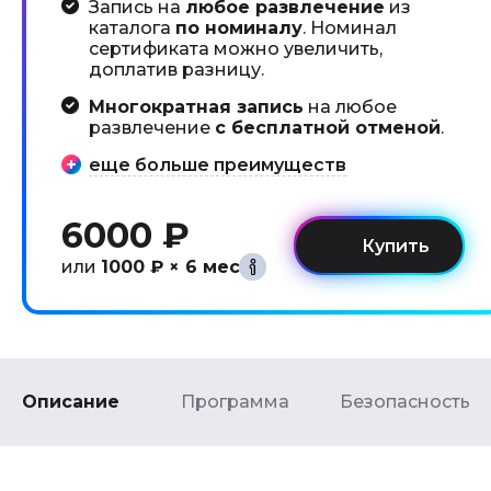
Запись на
любое развлечение
из
каталога
по номиналу
. Номинал
сертификата можно увеличить,
доплатив разницу.
Многократная запись
на любое
развлечение
с бесплатной отменой
.
еще больше преимуществ
6000 ₽
или
1000 ₽ × 6 мес
Описание
Программа
Безопасность