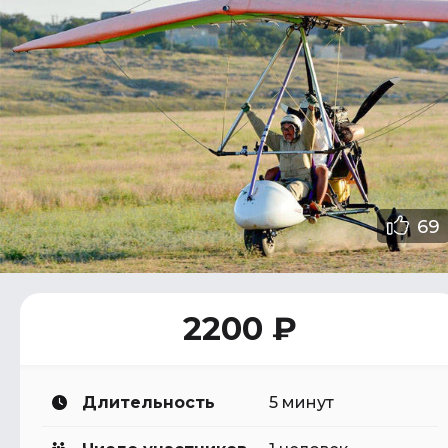
69
2200 ₽
Длительность
5 минут