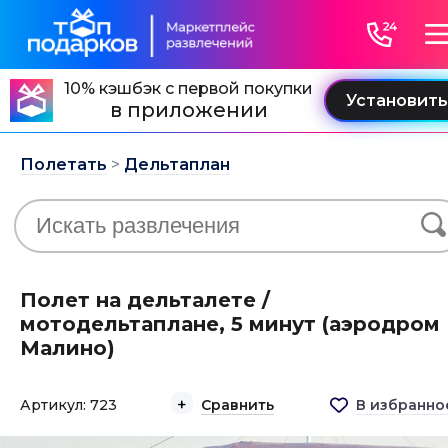
10% кэшбэк с первой покупки
в приложении
Полетать
>
Дельтаплан
Полет на дельталете /
мотодельтаплане, 5 минут (аэродром
Малино)
Артикул: 723
Сравнить
В избранно