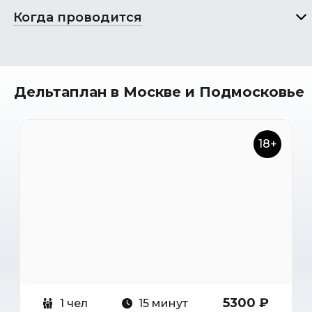
Когда проводится
Дельтаплан в Москве и Подмосковье
18+
5300 ₽
1 чел
15 минут