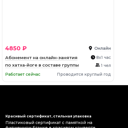
4850 ₽
Онлайн
Абонемент на онлайн-занятия
8х1 час
по хатха-йоге в составе группы
1 чел
Работает сейчас
Проводится круглый год
Красивый сертификат, стильная упаковка
Пластиковый сертификат с памяткой на
фирменном бланке в красивом конверте.