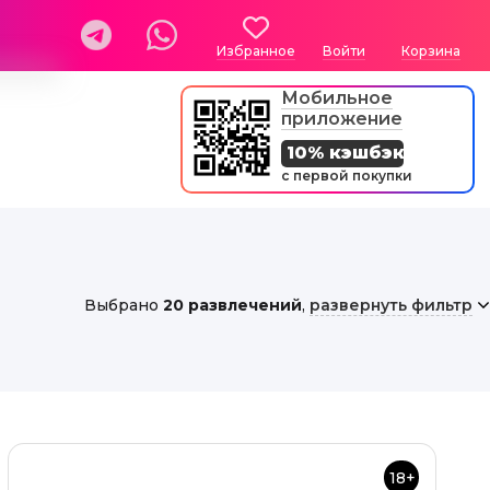
Избранное
Войти
Корзина
Мобильное
приложение
10% кэшбэк
с первой покупки
Выбрано
20 развлечений
,
развернуть фильтр
18+