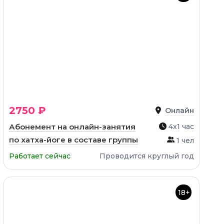
2750 ₽
Онлайн
Абонемент на онлайн-занятия
4х1 час
по хатха-йоге в составе группы
1 чел
Работает сейчас
Проводится круглый год
18+