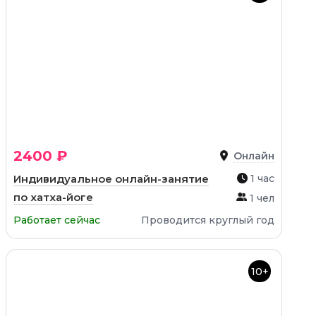
2400 ₽
Онлайн
Индивидуальное онлайн-занятие
1 час
по хатха-йоге
1 чел
Работает сейчас
Проводится круглый год
10+