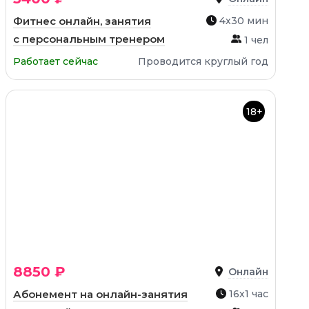
Фитнес онлайн, занятия
4х30 мин
с персональным тренером
1 чел
Работает сейчас
Проводится круглый год
18+
8850 ₽
Онлайн
Абонемент на онлайн-занятия
16х1 час