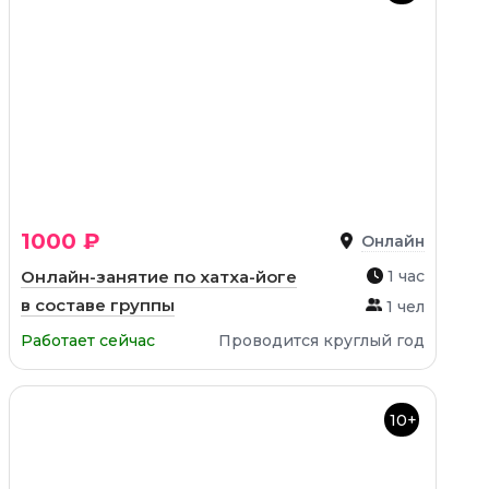
1000 ₽
Онлайн
Онлайн-занятие по хатха-йоге
1 час
в составе группы
1 чел
Работает сейчас
Проводится круглый год
10+