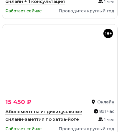
онлайн + 1 консультация
1 чел
Работает сейчас
Проводится круглый год
18+
15 450 ₽
Онлайн
Абонемент на индивидуальные
8х1 час
онлайн-занятия по хатха-йоге
1 чел
Работает сейчас
Проводится круглый год