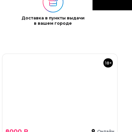
Доставка в пункты выдачи
в вашем городе
18+
8000 ₽
Онлайн