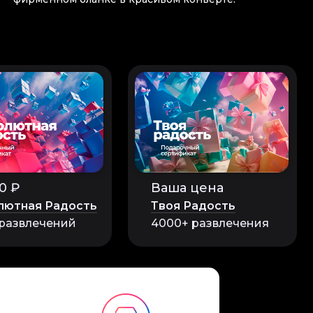
0 ₽
Ваша цена
лютная Радость
Твоя Радость
 развлечений
4000+ развлечения