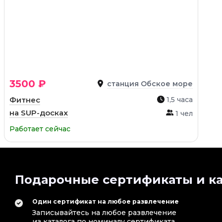
3500 ₽
станция Обское море
Фитнес
1,5 часа
на SUP-досках
1 чел
Работает сейчас
Подарочные сертификаты и ка
Один сертификат на любое развлечение
Записывайтесь на любое развлечение
из каталога по номиналу сертификата.