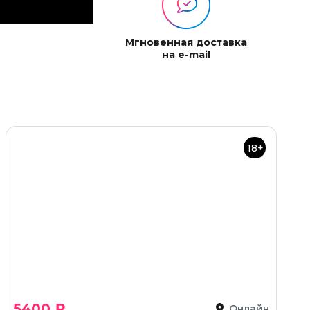
Мгновенная доставка
на e-mail
18+
5400 ₽
Онлайн