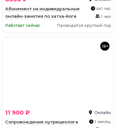
Абонемент на индивидуальные
4х1 час
онлайн-занятия по хатха-йоге
1 чел
Работает сейчас
Проводится круглый год
18+
11 900 ₽
Онлайн
Сопровождение нутрициолога
1 месяц