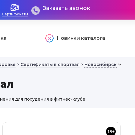
Заказать звонок
Сертификаты
вка
Новинки каталога
оровье
>
Сертификаты в спортзал
>
Новосибирск
зал
нения для похудения в фитнес-клубе
18+