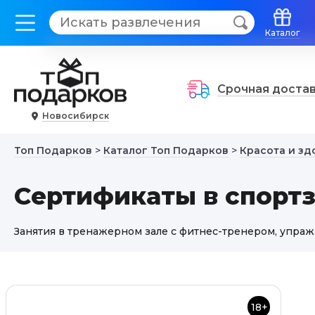
Каталог
Срочная доста
Новосибирск
Топ Подарков
>
Каталог Топ Подарков
>
Красота и зд
Сертификаты в спорт
Занятия в тренажерном зале с фитнес-тренером, упраж
18+