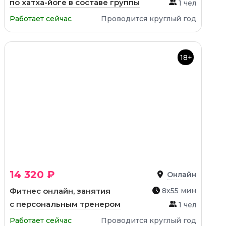
по хатха-йоге в составе группы
1 чел
Работает сейчас
Проводится круглый год
18+
14 320 ₽
Онлайн
Фитнес онлайн, занятия
8х55 мин
с персональным тренером
1 чел
Работает сейчас
Проводится круглый год